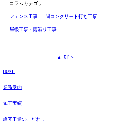
コラムカテゴリ―
フェンス工事-土間コンクリート打ち工事
屋根工事・雨漏り工事
▲TOPへ
HOME
業務案内
施工実績
峰瓦工業のこだわり