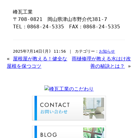
峰瓦工業
〒708-0821 岡山県津山市野介代381-7
TEL：0868-24-5335 FAX：0868-24-5335
2025年7月14日(月) 11:56 ｜ カテゴリー：
お知らせ
«
屋根屋が教える！健全な
雨樋修理が教える水はけ改
屋根を保つコツ
善の秘訣とは？
»