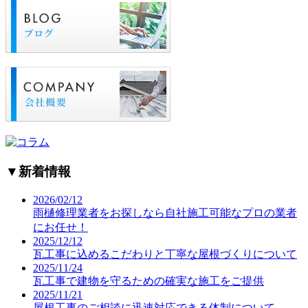
▼
新着情報
2026/02/12
雨樋修理業者をお探しなら自社施工可能なプロの業者
にお任せ！
2025/12/12
瓦工事に込めるこだわりと丁寧な屋根づくりについて
2025/11/24
瓦工事で建物を守るための確実な施工をご提供
2025/11/21
屋根工事のご相談に迅速対応できる体制について