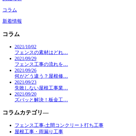
コラム
新着情報
コラム
2021/10/02
フェンスの素材はどれ…
2021/09/29
フェンス工事の流れを…
2021/09/26
何がどう違う？屋根修…
2021/09/23
失敗しない屋根工事業…
2021/09/20
ズバッと解決！板金工…
コラムカテゴリ―
フェンス工事-土間コンクリート打ち工事
屋根工事・雨漏り工事