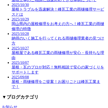
2025/10/30
屋根トラブルを迅速解決！峰瓦工業の雨樋修理サービ
スとは
2025/10/29
岡山県内の屋根修理をお考えの方へ！峰瓦工業の雨樋
修理の特徴
2025/10/28
納得のいく施工を行ってくれる雨樋修理業者の見つけ
方
2025/10/27
屋根屋である峰瓦工業の雨樋修理が安心・長持ちな理
由
2025/10/07
屋根・瓦のプロが対応！無料相談で安心の家づくりを
サポートします
2025/09/08
屋根・雨樋修理をご提案！お困りごとは峰瓦工業ま
で！
▼
ブログカテゴリ
お知らせ