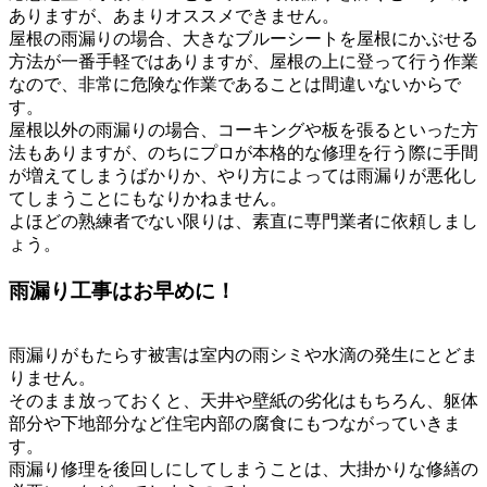
ありますが、あまりオススメできません。
屋根の雨漏りの場合、大きなブルーシートを屋根にかぶせる
方法が一番手軽ではありますが、屋根の上に登って行う作業
なので、非常に危険な作業であることは間違いないからで
す。
屋根以外の雨漏りの場合、コーキングや板を張るといった方
法もありますが、のちにプロが本格的な修理を行う際に手間
が増えてしまうばかりか、やり方によっては雨漏りが悪化し
てしまうことにもなりかねません。
よほどの熟練者でない限りは、素直に専門業者に依頼しまし
ょう。
雨漏り工事はお早めに！
雨漏りがもたらす被害は室内の雨シミや水滴の発生にとどま
りません。
そのまま放っておくと、天井や壁紙の劣化はもちろん、躯体
部分や下地部分など住宅内部の腐食にもつながっていきま
す。
雨漏り修理を後回しにしてしまうことは、大掛かりな修繕の