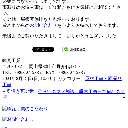
必要につながってしまうのです。
雨漏りのお悩み事は、ぜひ私たちにお気軽にご相談くださ
い。
その他、屋根瓦修理なども承っております。
皆さまからの
お問い合わせ
を心よりお待ちしております。
最後までご覧いただきまして、ありがとうございました。
峰瓦工業
〒708-0821 岡山県津山市野介代381-7
TEL：0868-24-5335 FAX：0868-24-5335
2021年8月15日(日) 10:00 ｜ カテゴリー：
屋根工事・雨漏り
工事
«
奥深き瓦の世
住まいのマメ知識！垂木工事って何なの？
界
»