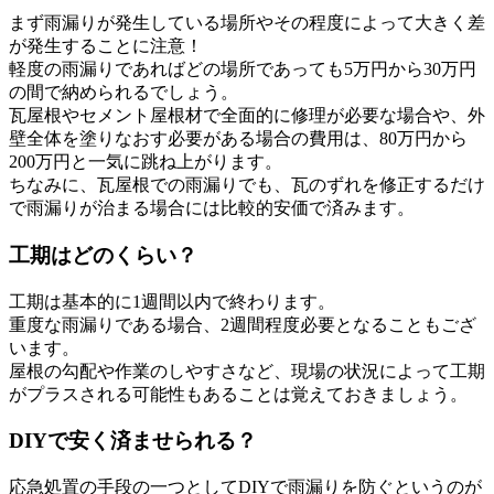
まず雨漏りが発生している場所やその程度によって大きく差
が発生することに注意！
軽度の雨漏りであればどの場所であっても5万円から30万円
の間で納められるでしょう。
瓦屋根やセメント屋根材で全面的に修理が必要な場合や、外
壁全体を塗りなおす必要がある場合の費用は、80万円から
200万円と一気に跳ね上がります。
ちなみに、瓦屋根での雨漏りでも、瓦のずれを修正するだけ
で雨漏りが治まる場合には比較的安価で済みます。
工期はどのくらい？
工期は基本的に1週間以内で終わります。
重度な雨漏りである場合、2週間程度必要となることもござ
います。
屋根の勾配や作業のしやすさなど、現場の状況によって工期
がプラスされる可能性もあることは覚えておきましょう。
DIYで安く済ませられる？
応急処置の手段の一つとしてDIYで雨漏りを防ぐというのが